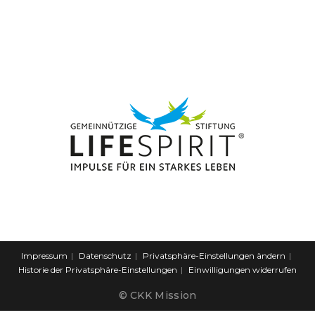
Impressum
Datenschutz
Privatsphäre-Einstellungen ändern
Historie der Privatsphäre-Einstellungen
Einwilligungen widerrufen
© CKK Mission